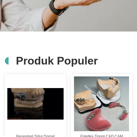
Produk Populer
Perangkat Tidur Dorsal
Estetika Tinggi CAD CAM