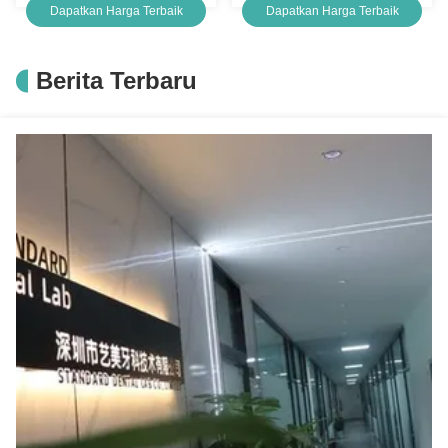
Dapatkan Harga Terbaik
Dapatkan Harga Terbaik
Lab Valplast Clamp
Berita Terbaru