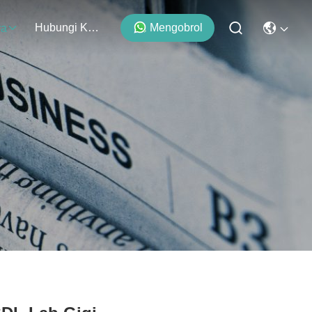
Hubungi Kami
Mengobrol
ra