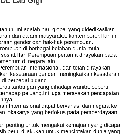
SDL Lab Gigi
ahun. Ini adalah hari global yang didedikasikan
arah dan dalam masyarakat kontemporer.Hari ini
taraan gender dan hak-hak perempuan.
erempuan di berbagai belahan dunia mulai
an sosial.Hari Perempuan pertama dirayakan pada
mentum di negara lain.
erempuan Internasional, dan telah dirayakan
osikan kesetaraan gender, meningkatkan kesadaran
di berbagai bidang.
roti tantangan yang dihadapi wanita, seperti
 terhadap peluang.Ini juga merayakan pencapaian
innya.
 Internasional dapat bervariasi dari negara ke
dan lokakarya yang berfokus pada pemberdayaan
an penting untuk mengakui kemajuan yang dicapai
ih perlu dilakukan untuk menciptakan dunia yang