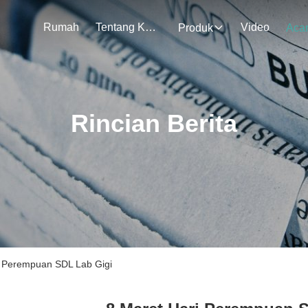
Rumah
Tentang Kami
Video
Produk
Aca
Rincian Berita
i Perempuan SDL Lab Gigi