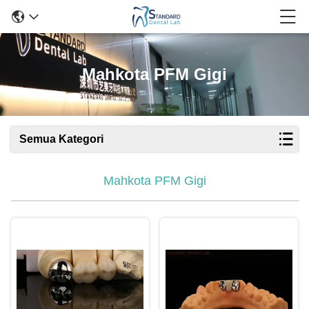
Mahkota PFM Gigi
Semua Kategori
Mahkota PFM Gigi