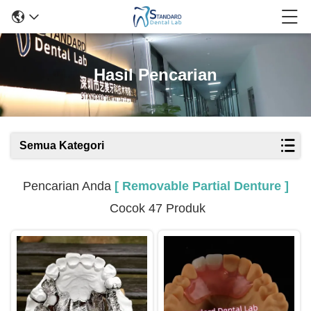
Hasil Pencarian
Semua Kategori
Pencarian Anda
[ Removable Partial Denture ]
Cocok 47 Produk